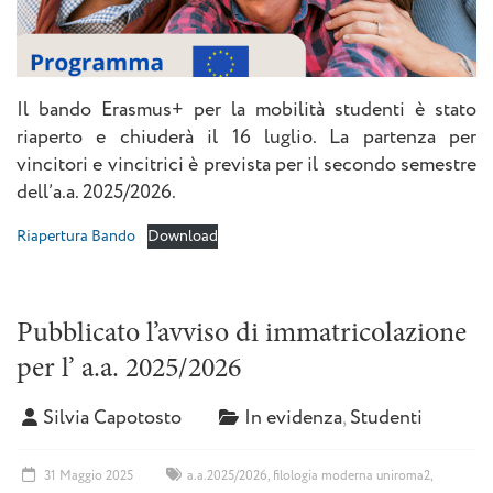
Il bando Erasmus+ per la mobilità studenti è stato
riaperto e chiuderà il 16 luglio. La partenza per
vincitori e vincitrici è prevista per il secondo semestre
dell’a.a. 2025/2026.
Riapertura Bando
Download
Pubblicato l’avviso di immatricolazione
per l’ a.a. 2025/2026
Silvia Capotosto
In evidenza
,
Studenti
31 Maggio 2025
a.a.2025/2026
,
filologia moderna uniroma2
,