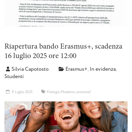
Riapertura bando Erasmus+, scadenza
16 luglio 2025 ore 12:00
Silvia Capotosto
Erasmus+
,
In evidenza
,
Studenti
9 Luglio 2025
Filologia Moderna
,
uniroma2